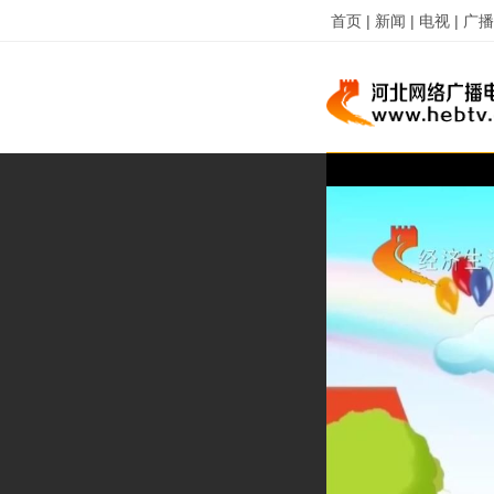
首页 |
新闻 |
电视 |
广播 