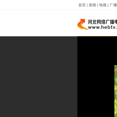
首页 |
新闻 |
电视 |
广播 