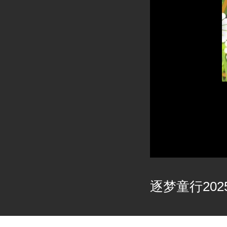
逐梦童行2025