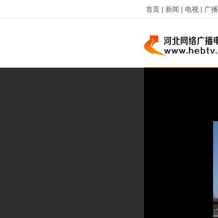
首页 |
新闻 |
电视 |
广播 