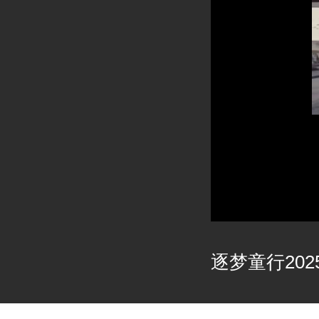
逐梦童行2025