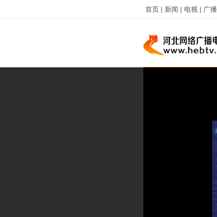
首页 |
新闻 |
电视 |
广播 