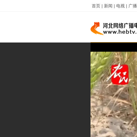
首页 |
新闻 |
电视 |
广播 