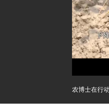
农博士在行动2