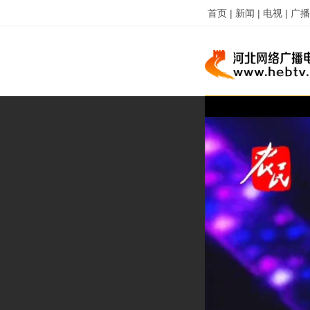
首页 |
新闻 |
电视 |
广播 