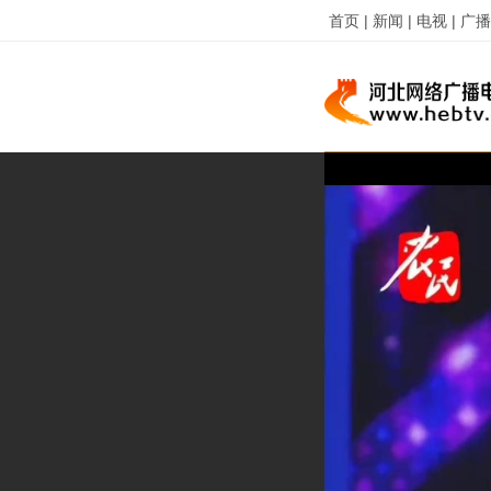
首页 |
新闻 |
电视 |
广播 