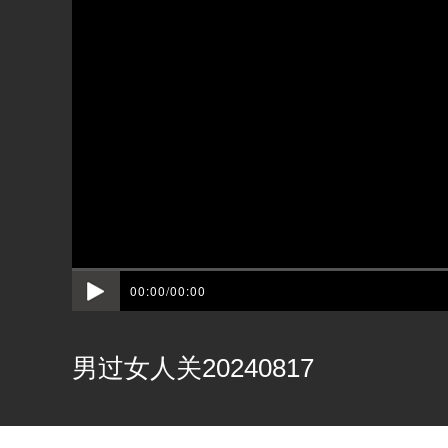
00:00/00:00
男过女人关20240817