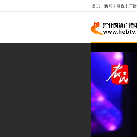
首页 |
新闻 |
电视 |
广播 