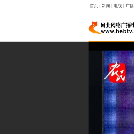
首页 |
新闻 |
电视 |
广播 