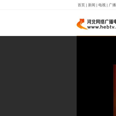
首页 |
新闻 |
电视 |
广播 