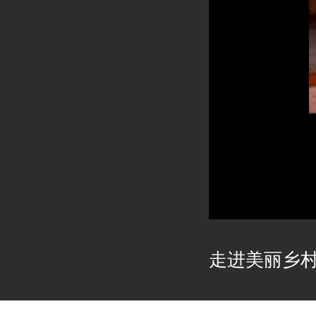
走进美丽乡村2