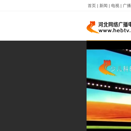
首页 |
新闻 |
电视 |
广播 