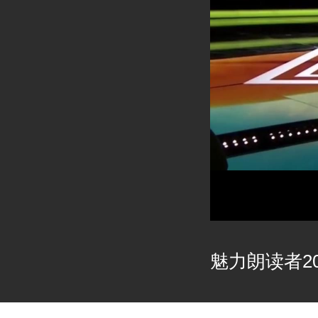
魅力朗读者202