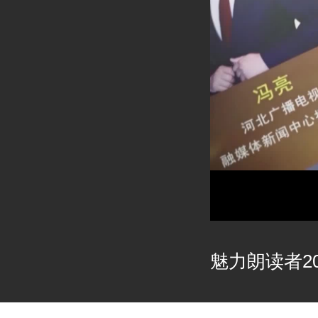
魅力朗读者202