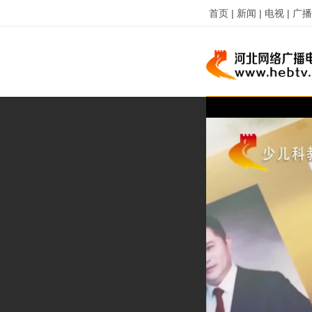
首页 |
新闻 |
电视 |
广播 