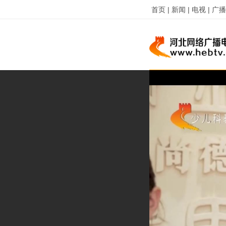
首页 |
新闻 |
电视 |
广播 