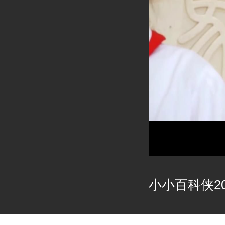
小小百科侠202