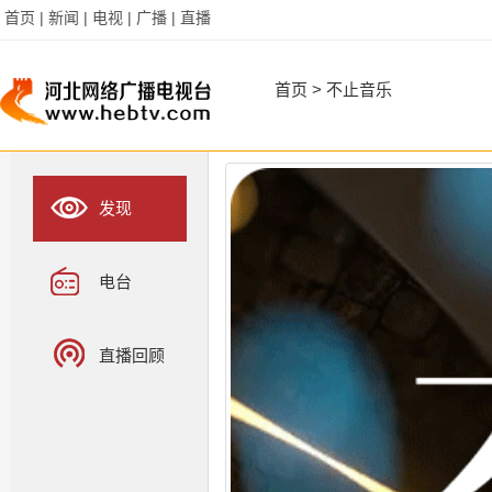
首页 |
新闻 |
电视 |
广播 |
直播
首页
>
不止音乐
发现
电台
直播回顾