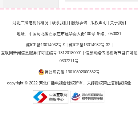
河北广播电视台概况
|
联系我们
|
服务承诺
|
版权声明
|
关于我们
地址：中国河北省石家庄市建华南大街100号 邮编：050031
冀ICP备13014932号-9
|
冀ICP备13014932号-32
|
互联网新闻信息服务许可证编号:13120180001
|
信息网络传播视听节目许可证
0307211号
冀公网安备 13010802000382号
copyright © 2022 河北广播电视台版权所有，未经授权禁止复制或镜像