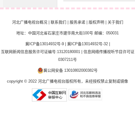
河北广播电视台概况
|
联系我们
|
服务承诺
|
版权声明
|
关于我们
地址：中国河北省石家庄市建华南大街100号 邮编：050031
冀ICP备13014932号-9
|
冀ICP备13014932号-32
|
互联网新闻信息服务许可证编号:13120180001
|
信息网络传播视听节目许可证
0307211号
冀公网安备 13010802000382号
copyright © 2022 河北广播电视台版权所有，未经授权禁止复制或镜像