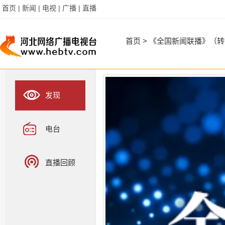
首页 |
新闻 |
电视 |
广播 |
直播
首页
>
《全国新闻联播》（转
发现
电台
直播回顾