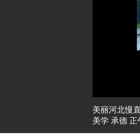
美丽河北慢
美学 承德 正