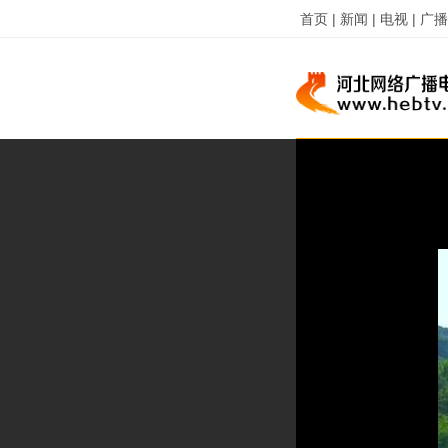
首页 |
新闻 |
电视 |
广播 