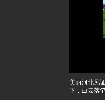
美丽河北见
下，白云落笔