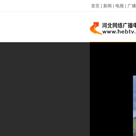
首页 |
新闻 |
电视 |
广播 