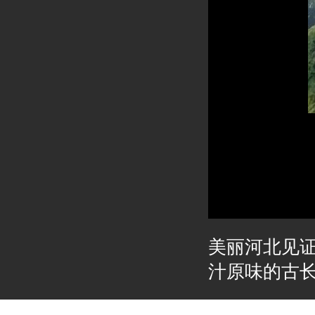
美丽河北见
汁原味的古