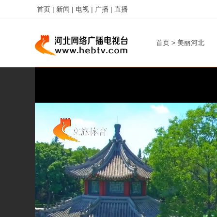
首页 |
新闻 |
电视 |
广播 |
直播
字
字
首页
>
美丽河北