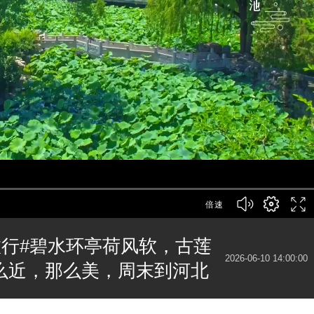
倍速
旅行#碧水环亭荷风软，古莲
2026-06-10 14:00:00
0#这么近，那么美，周末到河北