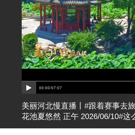
00:00/07:07
美丽河北慢直播丨#跟着赛事去
花池夏悠然 正午 2026/06/1