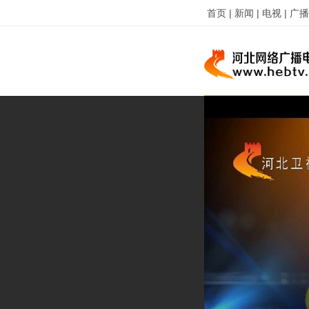
首页 |
新闻 |
电视 |
广播 