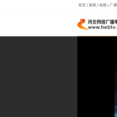
首页 |
新闻 |
电视 |
广播 