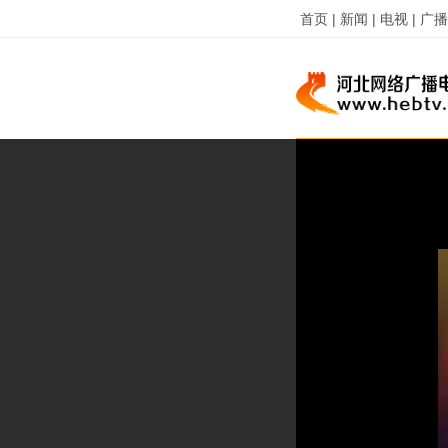
首页 |
新闻 |
电视 |
广播 