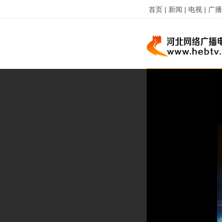
首页 |
新闻 |
电视 |
广播 