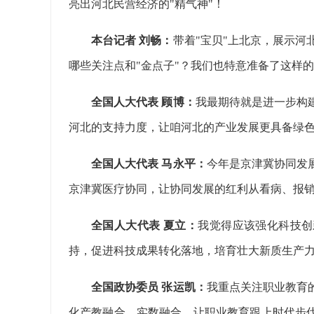
亮出河北民营经济的"精气神"！
本台记者 刘畅：
带着"宝贝"上北京，展示河
哪些关注点和"金点子"？我们也特意准备了这样的
全国人大代表 顾博：
我最期待就是进一步构
河北的支持力度，让咱河北的产业发展更具备绿
全国人大代表 马永平：
今年是京津冀协同发
京津冀医疗协同，让协同发展的红利从看病、报
全国人大代表 夏立：
我觉得应该强化科技创
持，促进科技成果转化落地，培育壮大新质生产
全国政协委员 张运凯：
我重点关注职业教育
化产教融合、实数融合，让职业教育跟上时代步