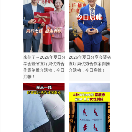
来信了～2026年夏日分
2026年夏日分享会暨省
享会暨省直厅局优秀合
直厅局优秀合作案例推
作案例推介活动，今日
介活动，今日启帷！
启帷！