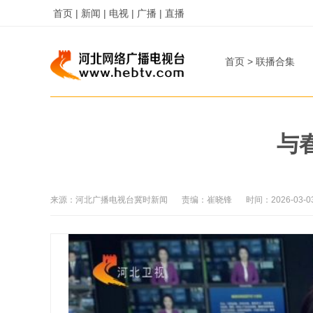
首页 |
新闻 |
电视 |
广播 |
直播
首页
>
联播合集
与
来源：
河北广播电视台冀时新闻
责编：
崔晓锋
时间：
2026-03-0