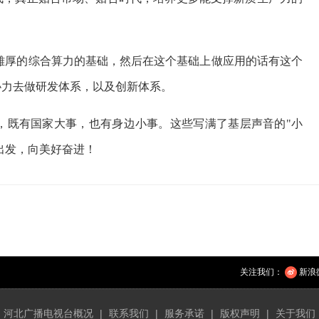
雄厚的综合算力的基础，然后在这个基础上做应用的话有这个
协力去做研发体系，以及创新体系。
"，既有国家大事，也有身边小事。这些写满了基层声音的"小
出发，向美好奋进！
关注我们：
新浪
河北广播电视台概况
|
联系我们
|
服务承诺
|
版权声明
|
关于我们