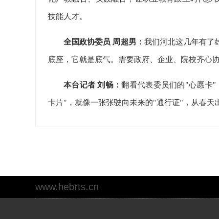
技能人才。
全国政协委员 周超男：
我们河北这几年有了
底座，它就是底气。需要政府、企业、院校齐心
本台记者 刘畅：
翻看代表委员们的"心愿卡
卡片"，就像一张张驶向未来的"通行证"，从春天
www.hebrts.cn