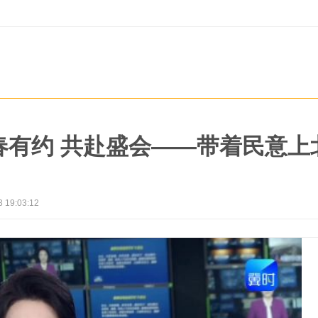
春有约 共赴盛会——带着民意上
3 19:03:12