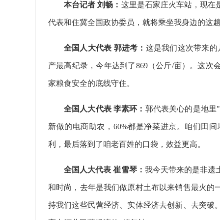
本台记者 刘畅：
这里是石家庄火车站，现在是
代表和住冀全国政协委员，就将乘坐我身边的这
全国人大代表 郭进考：
这是我们这次带来的
产最高纪录，今年达到了869（公斤/亩）。这
家粮食安全的底线守住。
全国人大代表 李素环：
郭代表关心的是地里"
新做的电商助农，60%都是净菜进京。咱们田
利，最后落到了咱老百姓的口袋，效益更高。
全国人大代表 崔雪琴：
我今天带来的是非遗
和时尚，去年是我们做原村土布以来销售最火的
持我们这些民营经济、实体经济去创新、去突破