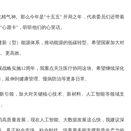
北精气神。那么今年是"十五五" 开局之年，代表委员们还带着
"心愿卡"，听听他们的心里话。
建新（型）能源体系，推动能源的低碳转型。希望国家加大对
色、更高效。
展战略实施12周年，我重点关注医疗协同这块。希望继续深化
销，延伸到健康管理、慢病防治等更多日常。
新引领，加大对关键核心技术、新材料、人工智能等领域支
力。
的高质量发展，现在人工智能、大数据发展这么快，我建议深
伐，真正贴合市场、贴合时代，培养更多能支撑新质生产力的