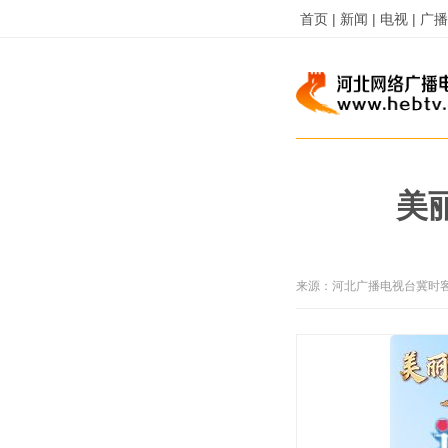
首页 |
新闻 |
电视 |
广播 
美丽
来源：
河北广播电视台冀时