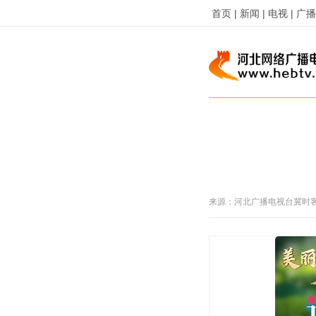
首页 |
新闻 |
电视 |
广播 
来源：
河北广播电视台冀时