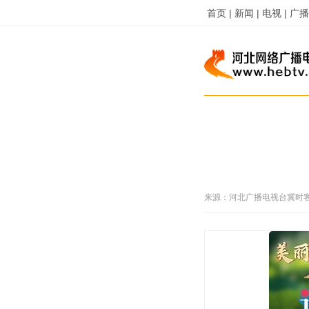
首页 |
新闻 |
电视 |
广播 
来源：
河北广播电视台冀时