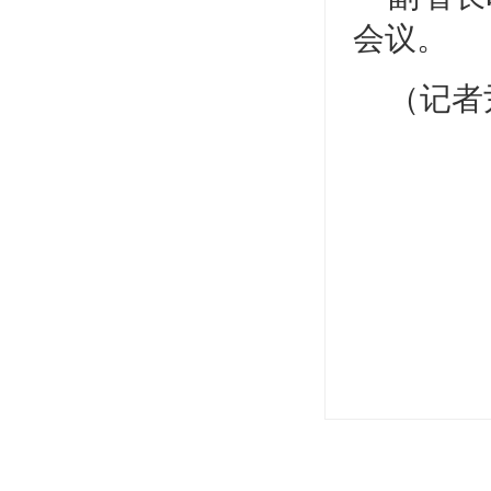
会议。
（记者