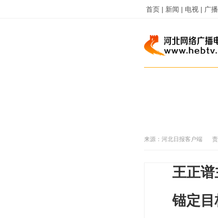
首页 |
新闻 |
电视 |
广播 
来源：
河北日报客户端
责
王正谱
锚定目