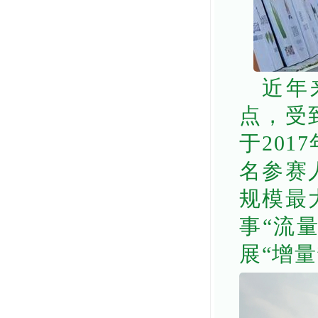
近年
点，受
于201
名参赛
规模最
事“流
展“增量