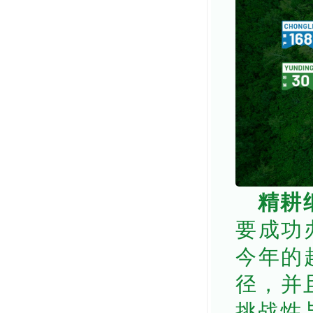
精耕
要成功
今年的
径，并
挑战性