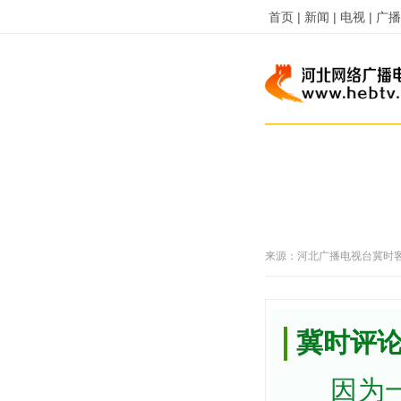
首页 |
新闻 |
电视 |
广播 
来源：
河北广播电视台冀时
冀时评论
因为一