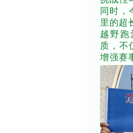
同时，
里的超
越野跑
质，不
增强赛