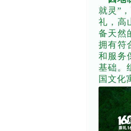
就灵”
礼，高
备天然
拥有符
和服务
基础。组
国文化寓