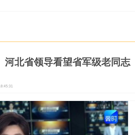
河北省领导看望省军级老同志
18:45:31