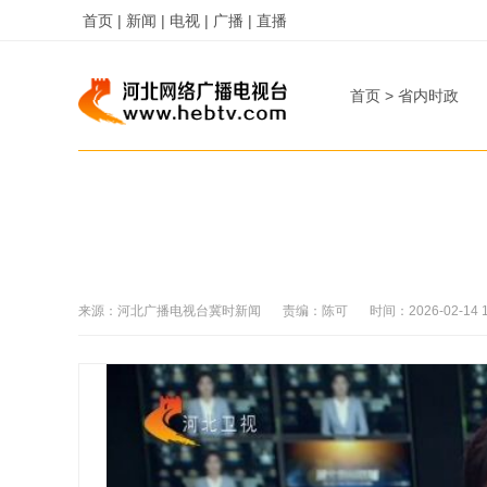
首页 |
新闻 |
电视 |
广播 |
直播
首页
>
省内时政
来源：
河北广播电视台冀时新闻
责编：
陈可
时间：
2026-02-14 