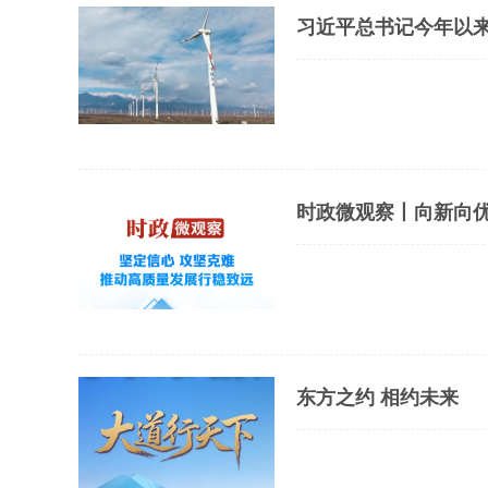
习近平总书记今年以
时政微观察丨向新向
东方之约 相约未来