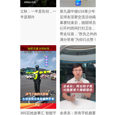
立秋：一半是告别，一
第九届中德U16青少年
0
半是期许
足球友谊赛交流活动揭
幕赛结束后，德国球员
们不约而同打扫卫生，
带走垃圾，“胜负之外的
满分答卷”为你们点赞！
5
0
365百姓故事汇 智能守
余承东：所有手机都要