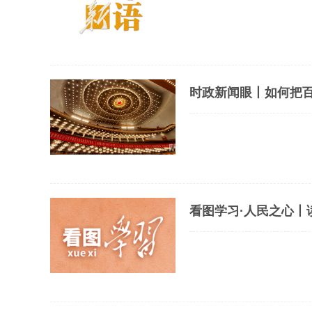
时政新闻眼丨如何把
看图学习·人民之心丨