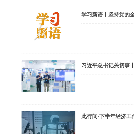
学习新语丨坚持党的
习近平总书记关切事丨
此行间·下半年经济工