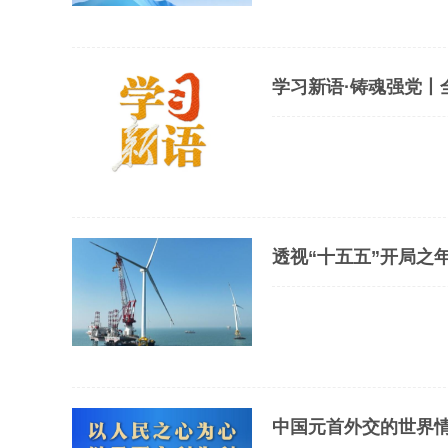
学习新语·铸魂强党丨
透视“十五五”开局之
中国元首外交的世界