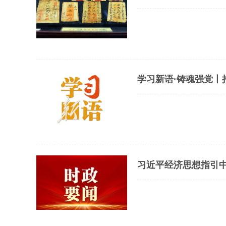
学习新语·铸魂强党丨
习近平经济思想指引