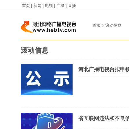
首页 |
新闻 |
电视 |
广播 |
直播
首页
>
滚动信息
滚动信息
河北广播电视台拟申
省互联网违法和不良