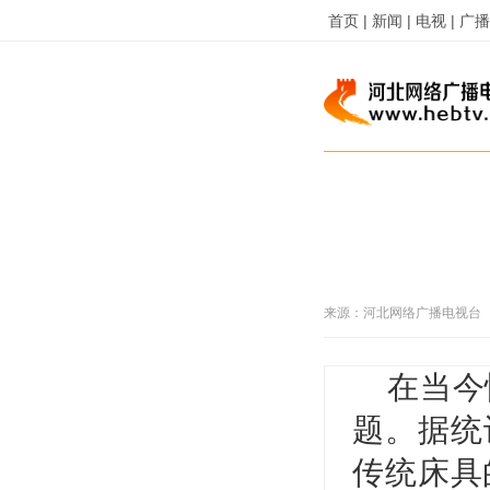
首页 |
新闻 |
电视 |
广播 
来源：
河北网络广播电视台
在当今
题。据统
传统床具