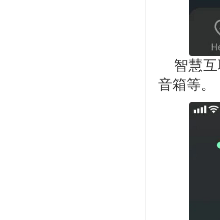
智慧互
音箱等。