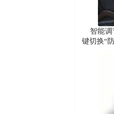
智能调
键切换“防