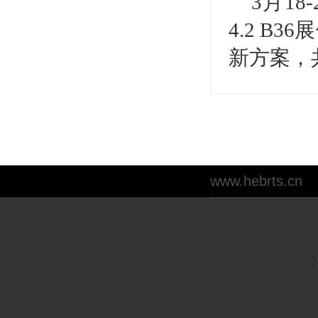
3月1
4.2 B
新方案，
www.hebrts.cn