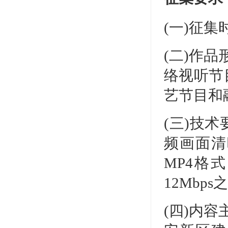
(一)征集
(二)作
络视听节
艺节目和
(三)技
频画面清
MP4格式
12Mbps
(四)内容