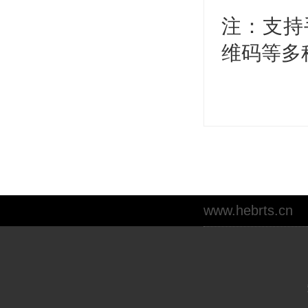
注：支持
维码等多
www.hebrts.cn