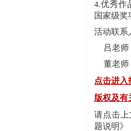
4.优秀
国家级奖
活动联系
吕老师：1
董老师
点击进入
版权及有
请点击上
题说明》