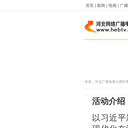
首页 |
新闻 |
电视 |
广播 
来源：
河北广播电视台冀时
活动介绍
以习近平