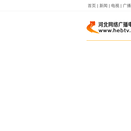
首页 |
新闻 |
电视 |
广播 