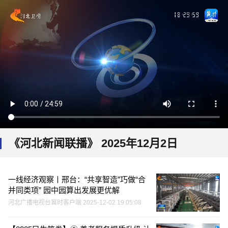
《河北新闻联播》 2025年12月2日
一线经济观察丨邢台：“共享智造”巧做“合
并同类项” 园中园算出发展更优解
河北广播电视台冀时客户端 2025-12-02 19:05:08