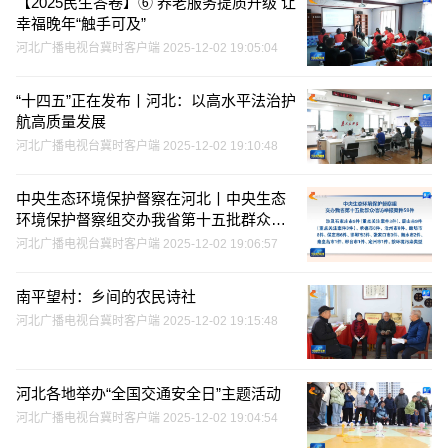
【2025民生答卷】⑥ 养老服务提质升级 让
幸福晚年“触手可及”
河北广播电视台冀时客户端 2025-12-02 19:05:04
“十四五”正在发布丨河北：以高水平法治护
航高质量发展
河北广播电视台冀时客户端 2025-12-02 19:10:48
中央生态环境保护督察在河北丨中央生态
环境保护督察组交办我省第十五批群众信
访举报案件59件
河北广播电视台冀时客户端 2025-12-02 19:06:57
南平望村：乡间的农民诗社
河北广播电视台冀时客户端 2025-12-02 19:15:48
河北各地举办“全国交通安全日”主题活动
河北广播电视台冀时客户端 2025-12-02 19:04:54