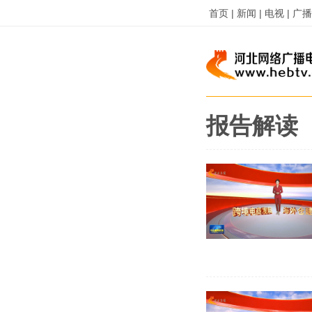
首页 |
新闻 |
电视 |
广播 
报告解读