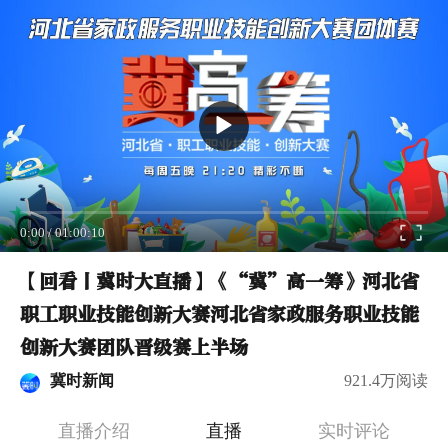
0:00
/
01:00:10
【回看丨冀时大直播】《“冀”高一筹》河北省
职工职业技能创新大赛河北省家政服务职业技能
创新大赛团队晋级赛上半场
冀时新闻
921.4万阅读
直播介绍
直播
实时评论