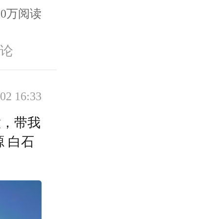
8.0万阅读
评论
02 16:33
意，带我
 白石