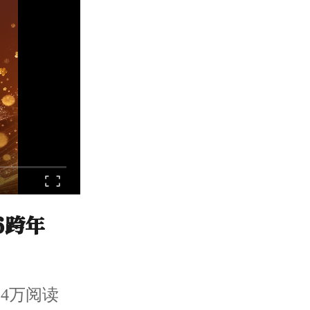
6跨年
4.4万阅读