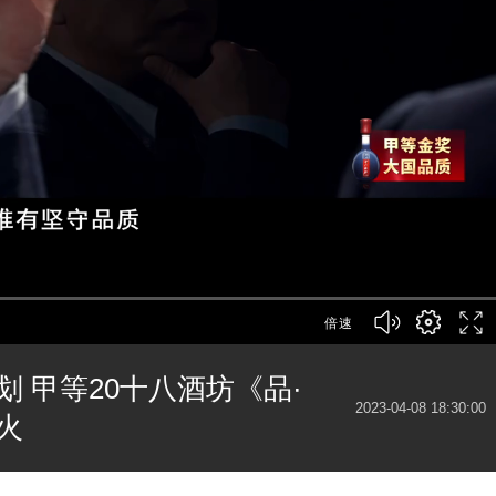
倍速
 甲等20十八酒坊《品·
2023-04-08 18:30:00
火