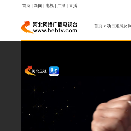
首页 |
新闻 |
电视 |
广播 |
直播
字
字
首页
>
项目拓展及