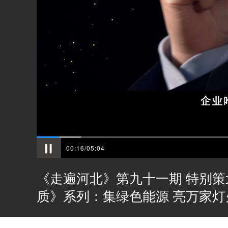
00:16/05:04
《走遍河北》第九十一期 特别策划
质》系列：集绿色能源 亮万家灯