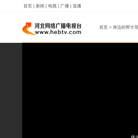
首页 |
新闻 |
电视 |
广播 |
直播
字
字
首页
>
身边的帮大
媒