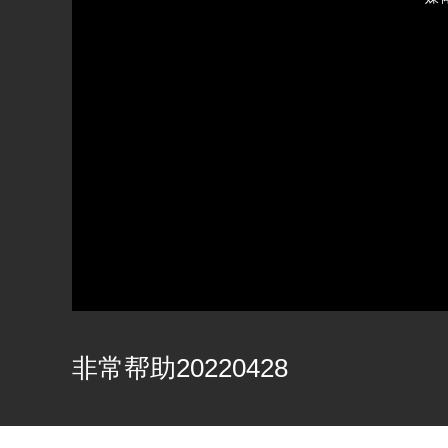
00:00/00:00
非常帮助20220428