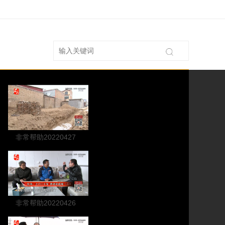
非常帮助20220427
非常帮助20220426