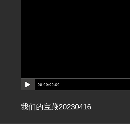
00:00/00:00
我们的宝藏20230416