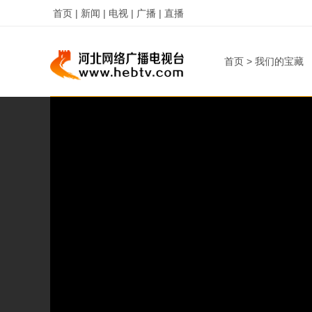
首页 |
新闻 |
电视 |
广播 |
直播
字
字
首页
>
我们的宝藏