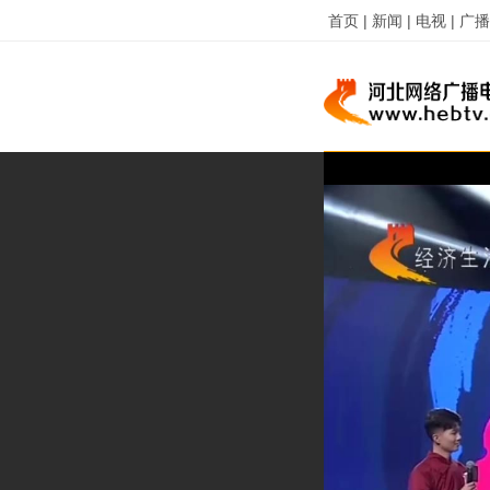
首页 |
新闻 |
电视 |
广播 