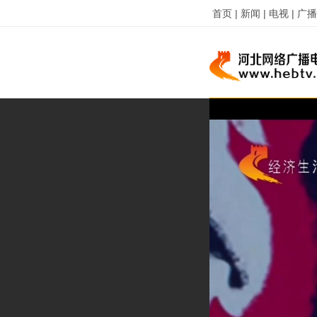
首页 |
新闻 |
电视 |
广播 