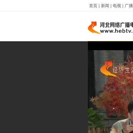
首页 |
新闻 |
电视 |
广播 