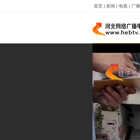
首页 |
新闻 |
电视 |
广播 