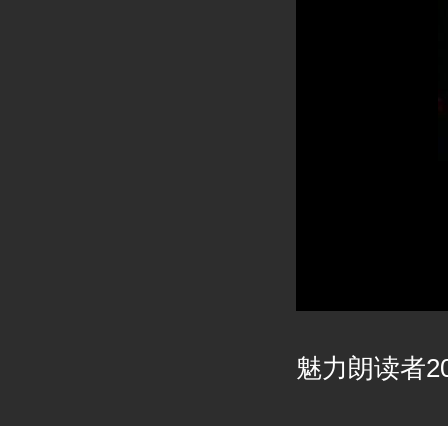
魅力朗读者202