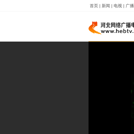
首页 |
新闻 |
电视 |
广播 