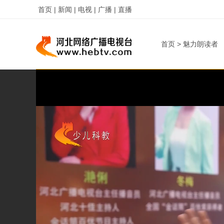
首页 |
新闻 |
电视 |
广播 |
直播
字
字
首页
>
魅力朗读者